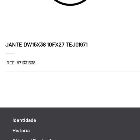
JANTE DW15X38 10FX27 TEJ01671
REF: 971331538
Identidade
História