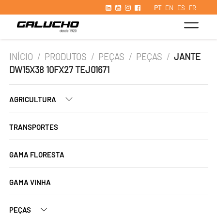
PT
EN
ES
FR
INÍCIO
/
PRODUTOS
/
PEÇAS
/
PEÇAS
/
JANTE
DW15X38 10FX27 TEJ01671
AGRICULTURA
TRANSPORTES
GAMA FLORESTA
GAMA VINHA
PEÇAS