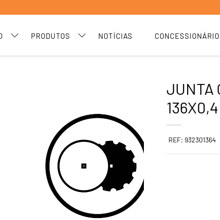
O
PRODUTOS
NOTÍCIAS
CONCESSIONÁRIO
JUNTA 
136X0,4
REF: 932301364