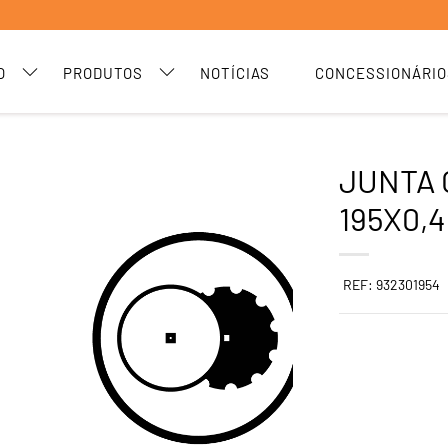
O
PRODUTOS
NOTÍCIAS
CONCESSIONÁRIO
JUNTA 
195X0,4
REF: 932301954