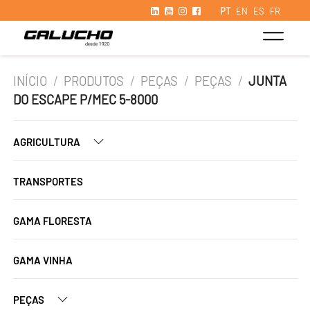
PT
EN
ES
FR
INÍCIO
/
PRODUTOS
/
PEÇAS
/
PEÇAS
/
JUNTA
DO ESCAPE P/MEC 5-8000
AGRICULTURA
TRANSPORTES
GAMA FLORESTA
GAMA VINHA
PEÇAS