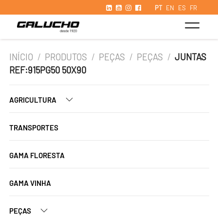
PT
EN
ES
FR
INÍCIO
/
PRODUTOS
/
PEÇAS
/
PEÇAS
/
JUNTAS
REF:915PG50 50X90
AGRICULTURA
TRANSPORTES
GAMA FLORESTA
GAMA VINHA
PEÇAS