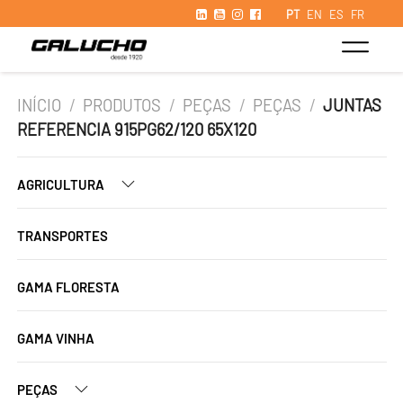
PT
EN
ES
FR
INÍCIO
/
PRODUTOS
/
PEÇAS
/
PEÇAS
/
JUNTAS
REFERENCIA 915PG62/120 65X120
AGRICULTURA
TRANSPORTES
GAMA FLORESTA
GAMA VINHA
PEÇAS