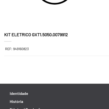
KIT ELETRICO GXT1.5050.0079912
REF: 949160823
Identidade
História