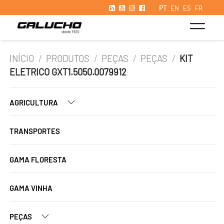
PT
EN
ES
FR
INÍCIO
/
PRODUTOS
/
PEÇAS
/
PEÇAS
/
KIT
ELETRICO GXT1.5050.0079912
AGRICULTURA
TRANSPORTES
GAMA FLORESTA
GAMA VINHA
PEÇAS