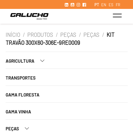
PT
EN
ES
FR
INÍCIO
/
PRODUTOS
/
PEÇAS
/
PEÇAS
/
KIT
TRAVÃO 300X60-306E-9RE0009
AGRICULTURA
TRANSPORTES
GAMA FLORESTA
GAMA VINHA
PEÇAS