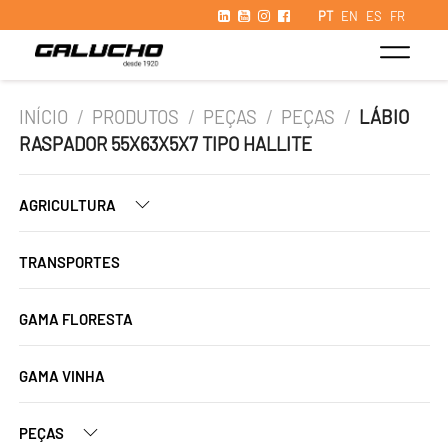
PT
EN
ES
FR
INÍCIO
/
PRODUTOS
/
PEÇAS
/
PEÇAS
/
LÁBIO
RASPADOR 55X63X5X7 TIPO HALLITE
AGRICULTURA
TRANSPORTES
GAMA FLORESTA
GAMA VINHA
PEÇAS