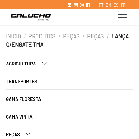
PT
EN
ES
FR
INÍCIO
/
PRODUTOS
/
PEÇAS
/
PEÇAS
/
LANÇA
C/ENGATE TMA
AGRICULTURA
TRANSPORTES
GAMA FLORESTA
GAMA VINHA
PEÇAS