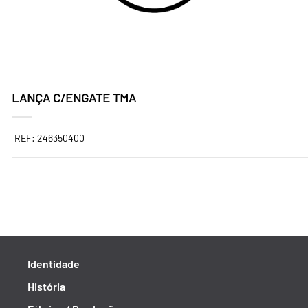
LANÇA C/ENGATE TMA
REF: 246350400
Identidade
História