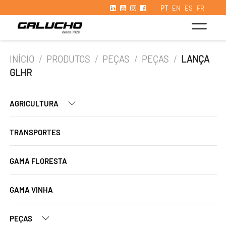
PT
EN
ES
FR
INÍCIO
/
PRODUTOS
/
PEÇAS
/
PEÇAS
/
LANÇA
GLHR
AGRICULTURA
TRANSPORTES
GAMA FLORESTA
GAMA VINHA
PEÇAS