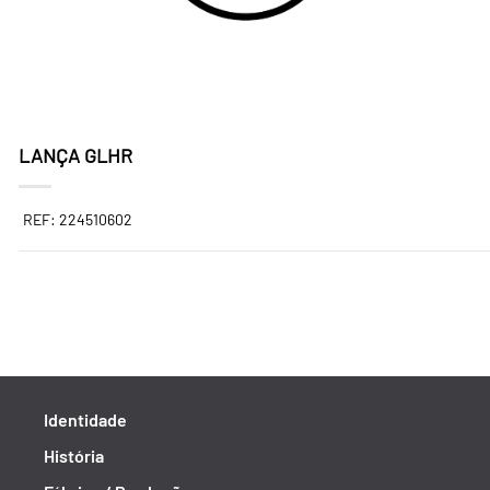
LANÇA GLHR
REF: 224510602
Identidade
História