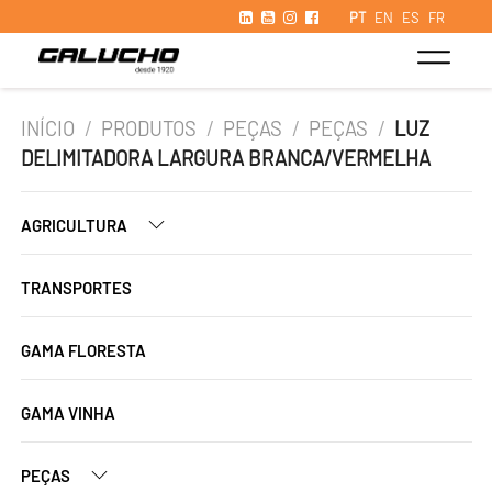
PT
EN
ES
FR
INÍCIO
/
PRODUTOS
/
PEÇAS
/
PEÇAS
/
LUZ
DELIMITADORA LARGURA BRANCA/VERMELHA
AGRICULTURA
TRANSPORTES
GAMA FLORESTA
GAMA VINHA
PEÇAS