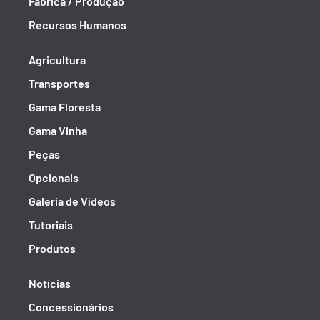
Fábrica / Produção
Recursos Humanos
Agricultura
Transportes
Gama Floresta
Gama Vinha
Peças
Opcionais
Galeria de Vídeos
Tutoriais
Produtos
Notícias
Concessionários