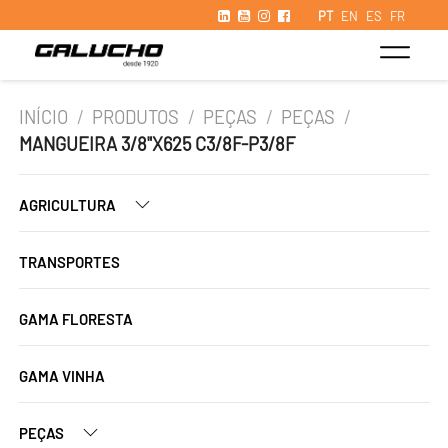
PT
EN
ES
FR
INÍCIO
/
PRODUTOS
/
PEÇAS
/
PEÇAS
/
MANGUEIRA 3/8"X625 C3/8F-P3/8F
AGRICULTURA
TRANSPORTES
GAMA FLORESTA
GAMA VINHA
PEÇAS