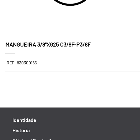
MANGUEIRA 3/8"X625 C3/8F-P3/8F
REF: 930300166
Identidade
História