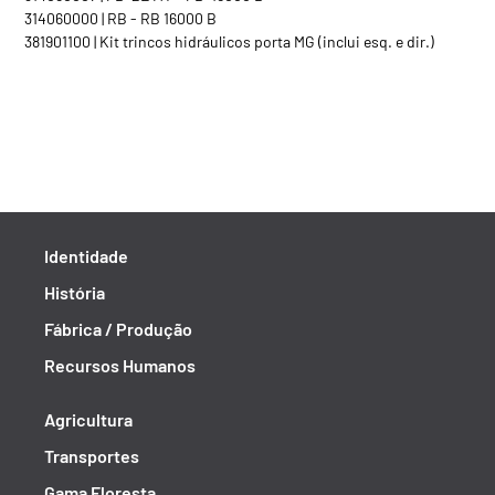
314060000 | RB - RB 16000 B
381901100 | Kit trincos hidráulicos porta MG (inclui esq. e dir.)
Identidade
História
Fábrica / Produção
Recursos Humanos
Agricultura
Transportes
Gama Floresta