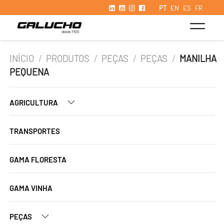
PT
EN
ES
FR
INÍCIO
/
PRODUTOS
/
PEÇAS
/
PEÇAS
/
MANILHA
PEQUENA
AGRICULTURA
TRANSPORTES
GAMA FLORESTA
GAMA VINHA
PEÇAS