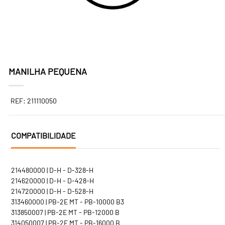
MANILHA PEQUENA
REF: 211110050
COMPATIBILIDADE
214480000 | D-H - D-328-H
214620000 | D-H - D-428-H
214720000 | D-H - D-528-H
313460000 | PB-2E MT - PB-10000 B3
313850007 | PB-2E MT - PB-12000 B
314050007 | PB-2E MT - PB-16000 B