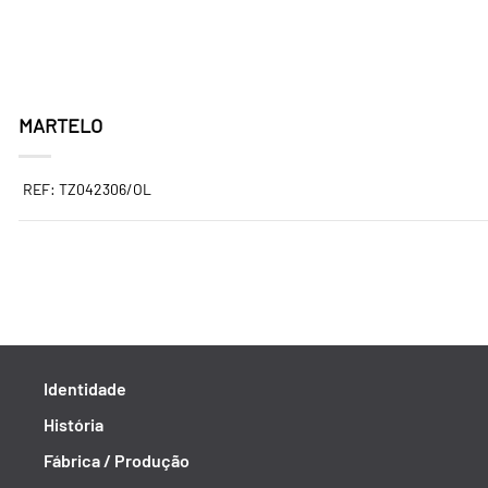
MARTELO
REF: TZ042306/OL
Identidade
História
Fábrica / Produção