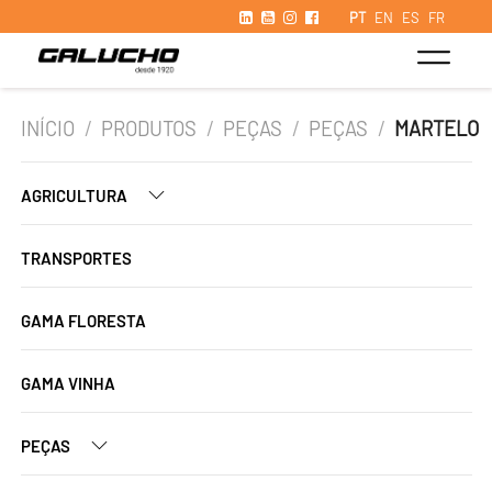
PT
EN
ES
FR
INÍCIO
/
PRODUTOS
/
PEÇAS
/
PEÇAS
/
MARTELO
AGRICULTURA
TRANSPORTES
GAMA FLORESTA
GAMA VINHA
PEÇAS