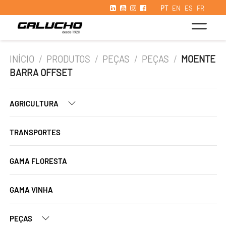
PT
EN
ES
FR
INÍCIO
/
PRODUTOS
/
PEÇAS
/
PEÇAS
/
MOENTE
BARRA OFFSET
AGRICULTURA
TRANSPORTES
GAMA FLORESTA
GAMA VINHA
PEÇAS