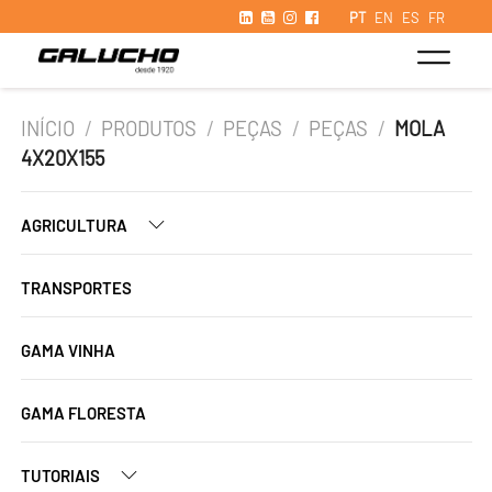
PT
EN
ES
FR
INÍCIO
/
PRODUTOS
/
PEÇAS
/
PEÇAS
/
MOLA
4X20X155
AGRICULTURA
TRANSPORTES
GAMA VINHA
GAMA FLORESTA
TUTORIAIS