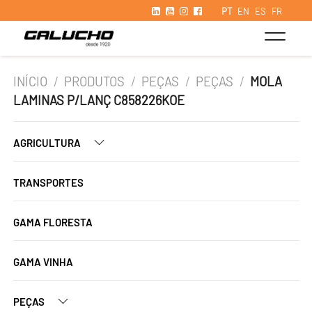
PT
EN
ES
FR
INÍCIO
/
PRODUTOS
/
PEÇAS
/
PEÇAS
/
MOLA
LAMINAS P/LANÇ C858226KOE
AGRICULTURA
TRANSPORTES
GAMA FLORESTA
GAMA VINHA
PEÇAS