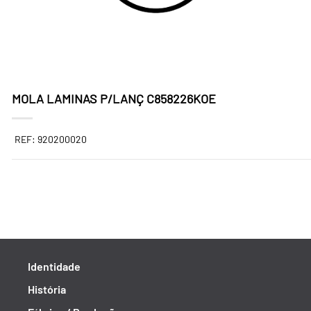
MOLA LAMINAS P/LANÇ C858226KOE
REF: 920200020
Identidade
História