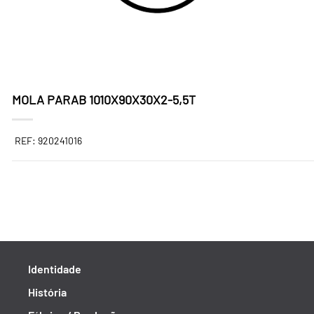
MOLA PARAB 1010X90X30X2-5,5T
REF: 920241016
Identidade
História