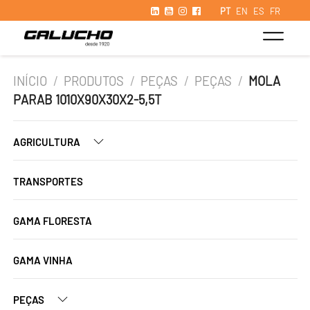
PT
EN
ES
FR
INÍCIO
/
PRODUTOS
/
PEÇAS
/
PEÇAS
/
MOLA
PARAB 1010X90X30X2-5,5T
AGRICULTURA
TRANSPORTES
GAMA FLORESTA
GAMA VINHA
PEÇAS