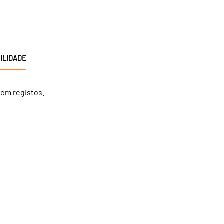
ILIDADE
tem registos.