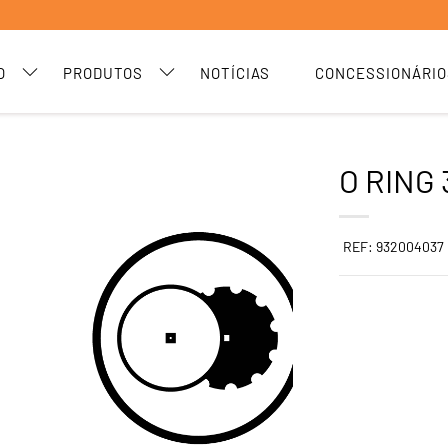
O
PRODUTOS
NOTÍCIAS
CONCESSIONÁRIO
O RING 
REF: 932004037