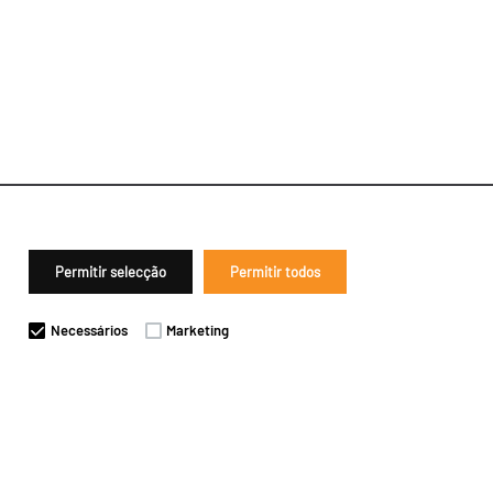
Permitir selecção
Permitir todos
Necessários
Marketing