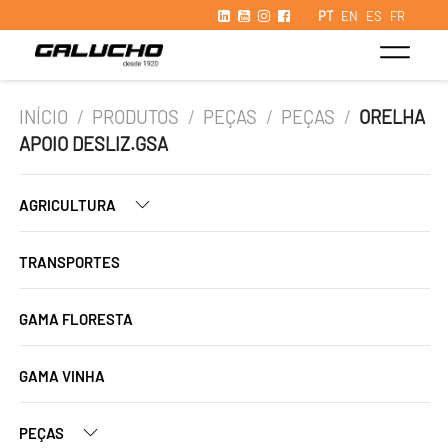
PT
EN
ES
FR
INÍCIO
/
PRODUTOS
/
PEÇAS
/
PEÇAS
/
ORELHA
APOIO DESLIZ.GSA
AGRICULTURA
TRANSPORTES
GAMA FLORESTA
GAMA VINHA
PEÇAS