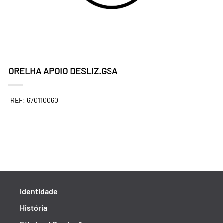
ORELHA APOIO DESLIZ.GSA
REF: 670110060
Identidade
História