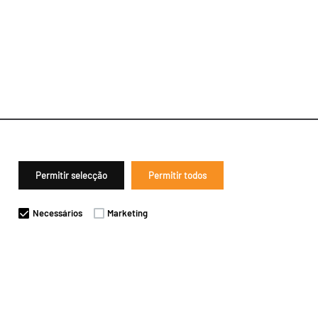
Permitir selecção
Permitir todos
Necessários
Marketing