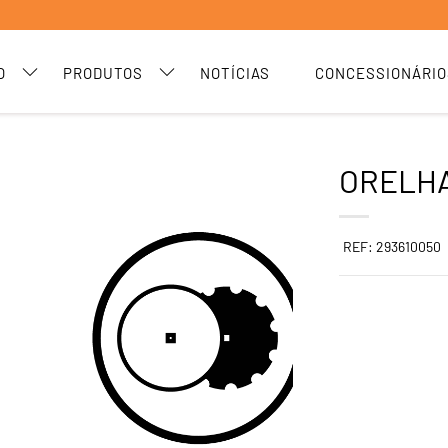
O
PRODUTOS
NOTÍCIAS
CONCESSIONÁRIO
ORELHA
REF: 293610050