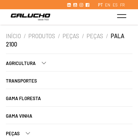
PT
EN
ES
FR
INÍCIO
/
PRODUTOS
/
PEÇAS
/
PEÇAS
/
PALA
2100
AGRICULTURA
TRANSPORTES
GAMA FLORESTA
GAMA VINHA
PEÇAS