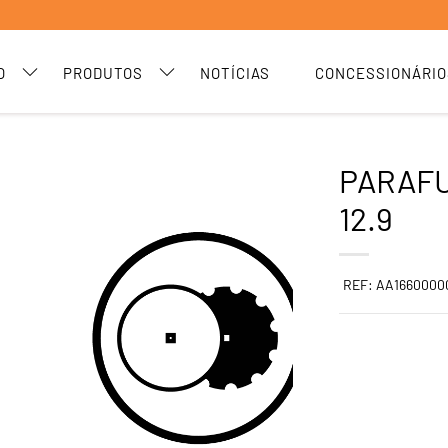
O
PRODUTOS
NOTÍCIAS
CONCESSIONÁRIO
PARAFU
12.9
REF: AA1660000