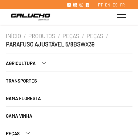
PT
EN
ES
FR
INÍCIO
/
PRODUTOS
/
PEÇAS
/
PEÇAS
/
PARAFUSO AJUSTÁVEL 5/8BSWX39
AGRICULTURA
TRANSPORTES
GAMA FLORESTA
GAMA VINHA
PEÇAS