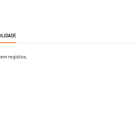
ILIDADE
tem registos.