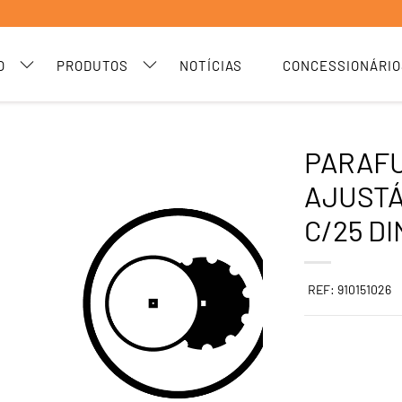
O
PRODUTOS
NOTÍCIAS
CONCESSIONÁRIO
PARAF
AJUSTÁ
C/25 DI
REF: 910151026