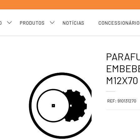
O
PRODUTOS
NOTÍCIAS
CONCESSIONÁRIO
PARAF
EMBEBE
M12X70
REF: 910131270