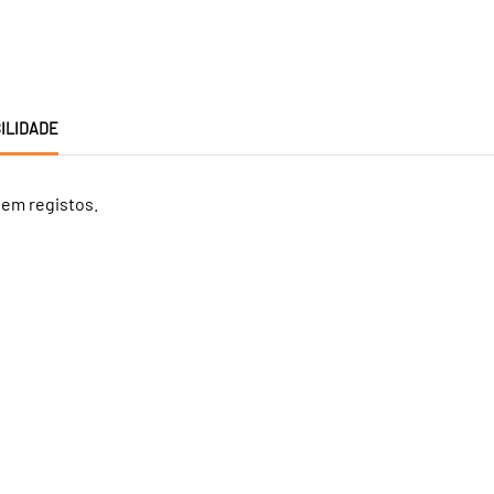
ILIDADE
tem registos.