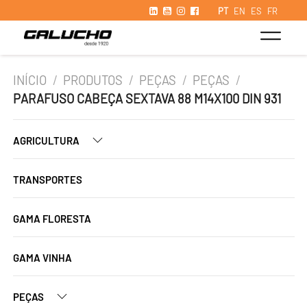
PT
EN
ES
FR
INÍCIO
/
PRODUTOS
/
PEÇAS
/
PEÇAS
/
PARAFUSO CABEÇA SEXTAVA 88 M14X100 DIN 931
AGRICULTURA
TRANSPORTES
GAMA FLORESTA
GAMA VINHA
PEÇAS