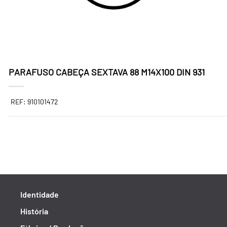
PARAFUSO CABEÇA SEXTAVA 88 M14X100 DIN 931
REF: 910101472
Identidade
História