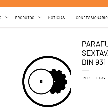
O
PRODUTOS
NOTÍCIAS
CONCESSIONÁRIO
PARAF
SEXTAV
DIN 931
REF: 910101674