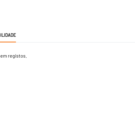
ILIDADE
tem registos.