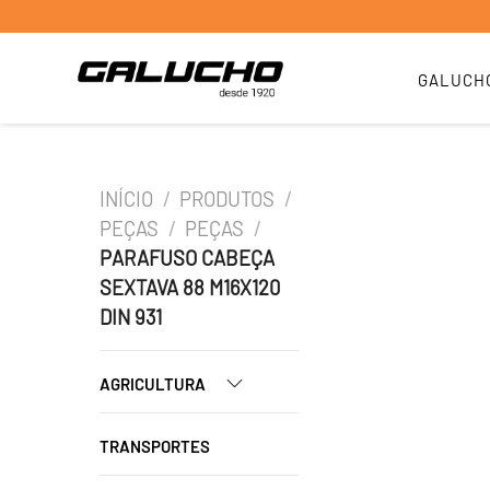
GALUCH
INÍCIO
/
PRODUTOS
/
PEÇAS
/
PEÇAS
/
PARAFUSO CABEÇA
SEXTAVA 88 M16X120
DIN 931
AGRICULTURA
TRANSPORTES