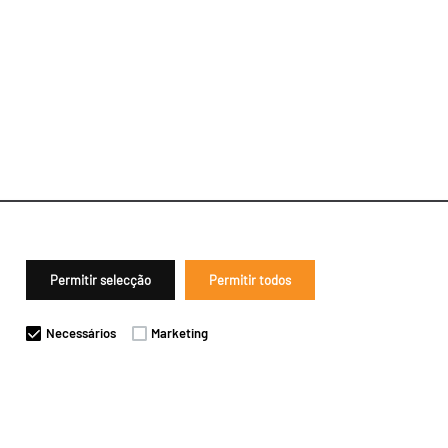
Permitir selecção
Permitir todos
Necessários
Marketing