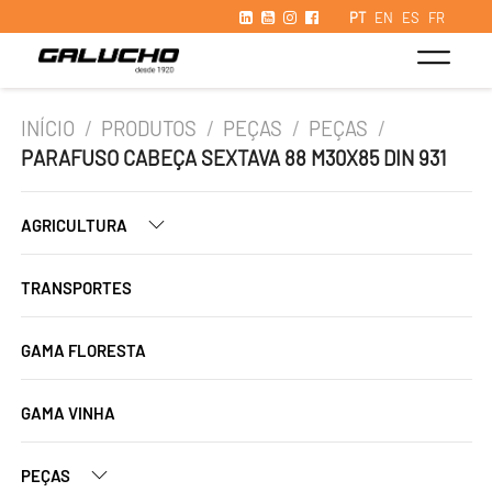
PT
EN
ES
FR
INÍCIO
/
PRODUTOS
/
PEÇAS
/
PEÇAS
/
PARAFUSO CABEÇA SEXTAVA 88 M30X85 DIN 931
AGRICULTURA
TRANSPORTES
GAMA FLORESTA
GAMA VINHA
PEÇAS