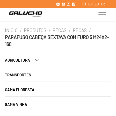
PT
EN
ES
FR
INÍCIO
/
PRODUTOS
/
PEÇAS
/
PEÇAS
/
PARAFUSO CABEÇA SEXTAVA COM FURO 5 M24X2-
160
AGRICULTURA
TRANSPORTES
GAMA FLORESTA
GAMA VINHA