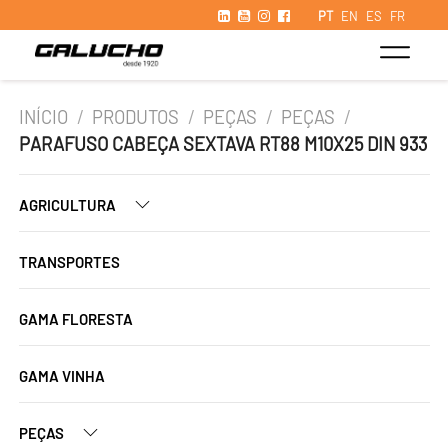
PT
EN
ES
FR
INÍCIO
/
PRODUTOS
/
PEÇAS
/
PEÇAS
/
PARAFUSO CABEÇA SEXTAVA RT88 M10X25 DIN 933
AGRICULTURA
TRANSPORTES
GAMA FLORESTA
GAMA VINHA
PEÇAS