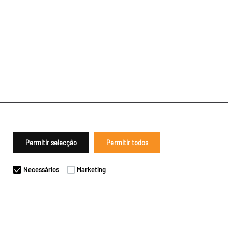
Permitir selecção
Permitir todos
Necessários
Marketing