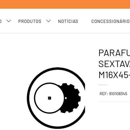
O
PRODUTOS
NOTÍCIAS
CONCESSIONÁRIO
PARAF
SEXTAV
M16X45
REF: 910108345