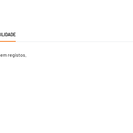
ILIDADE
tem registos.