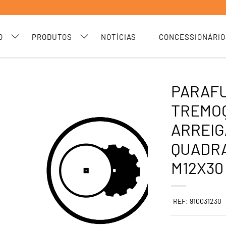
O
PRODUTOS
NOTÍCIAS
CONCESSIONÁRIO
PARAF
TREMO
ARREIG
QUADRA
M12X30 
REF: 910031230