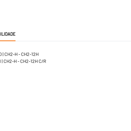
ILIDADE
0 | CH2-H - CH2-12H
 | CH2-H - CH2-12H C/R