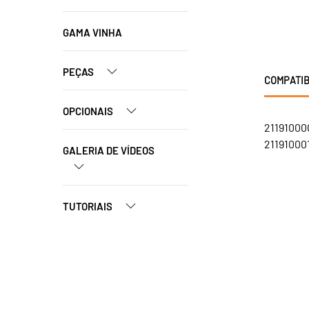
GAMA VINHA
PEÇAS
COMPATIB
OPCIONAIS
21191000
211910001
GALERIA DE VÍDEOS
TUTORIAIS