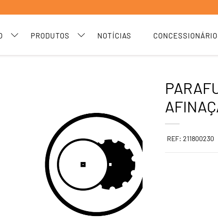
O
PRODUTOS
NOTÍCIAS
CONCESSIONÁRIO
PARAF
AFINAÇ
REF: 211800230