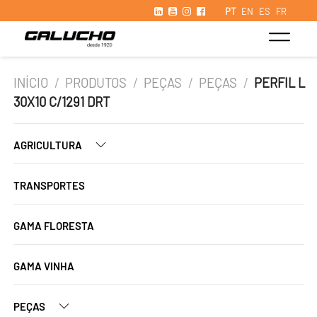
PT
EN
ES
FR
INÍCIO
/
PRODUTOS
/
PEÇAS
/
PEÇAS
/
PERFIL L
30X10 C/1291 DRT
AGRICULTURA
TRANSPORTES
GAMA FLORESTA
GAMA VINHA
PEÇAS