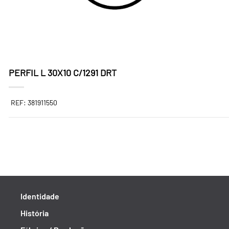
PERFIL L 30X10 C/1291 DRT
REF: 381911550
Identidade
História