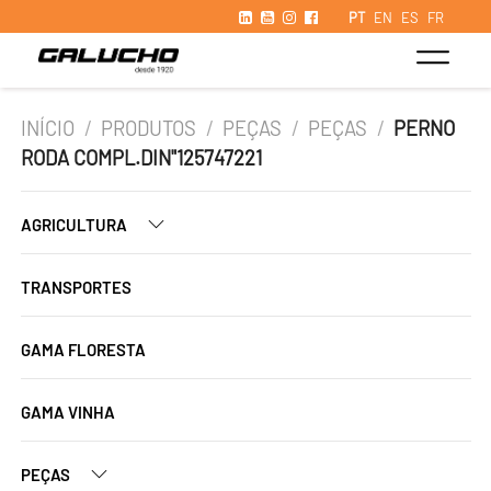
PT
EN
ES
FR
INÍCIO
/
PRODUTOS
/
PEÇAS
/
PEÇAS
/
PERNO
RODA COMPL.DIN"125747221
AGRICULTURA
TRANSPORTES
GAMA FLORESTA
GAMA VINHA
PEÇAS