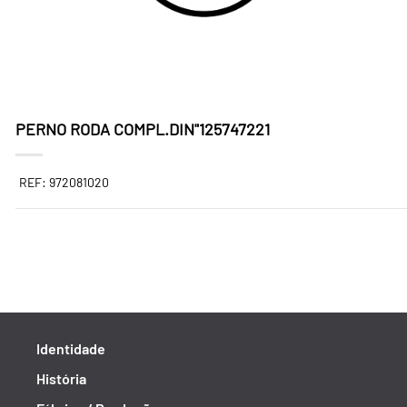
PERNO RODA COMPL.DIN"125747221
REF: 972081020
Identidade
História