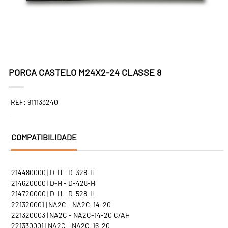
PORCA CASTELO M24X2-24 CLASSE 8
REF: 911133240
COMPATIBILIDADE
214480000 | D-H - D-328-H
214620000 | D-H - D-428-H
214720000 | D-H - D-528-H
221320001 | NA2C - NA2C-14-20
221320003 | NA2C - NA2C-14-20 C/AH
221330001 | NA2C - NA2C-16-20