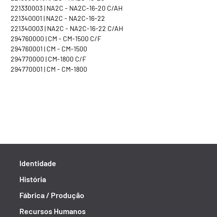
221330003 | NA2C - NA2C-16-20 C/AH
221340001 | NA2C - NA2C-16-22
221340003 | NA2C - NA2C-16-22 C/AH
294760000 | CM - CM-1500 C/F
294760001 | CM - CM-1500
294770000 | CM-1800 C/F
294770001 | CM - CM-1800
Identidade
História
Fábrica / Produção
Recursos Humanos