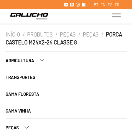
PT
EN
ES
FR
INÍCIO
/
PRODUTOS
/
PEÇAS
/
PEÇAS
/
PORCA
CASTELO M24X2-24 CLASSE 8
AGRICULTURA
TRANSPORTES
GAMA FLORESTA
GAMA VINHA
PEÇAS