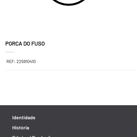
PORCA DO FUSO
REF: 225910410
Identidade
História