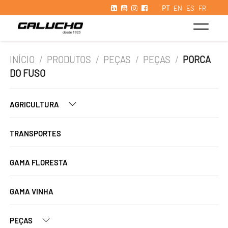
PT
EN
ES
FR
INÍCIO
/
PRODUTOS
/
PEÇAS
/
PEÇAS
/
PORCA
DO FUSO
AGRICULTURA
TRANSPORTES
GAMA FLORESTA
GAMA VINHA
PEÇAS