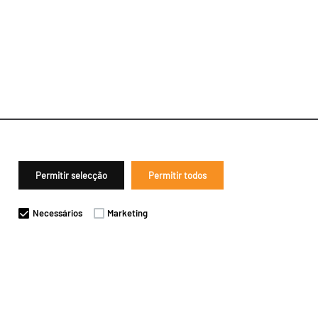
Permitir selecção
Permitir todos
Necessários
Marketing