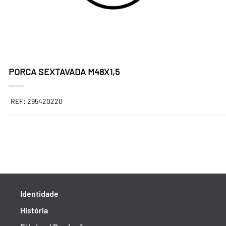
PORCA SEXTAVADA M48X1,5
REF: 295420220
Identidade
História