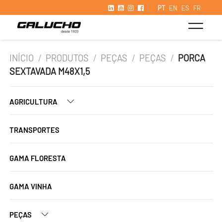
PT
EN
ES
FR
INÍCIO
/
PRODUTOS
/
PEÇAS
/
PEÇAS
/
PORCA
SEXTAVADA M48X1,5
AGRICULTURA
TRANSPORTES
GAMA FLORESTA
GAMA VINHA
PEÇAS