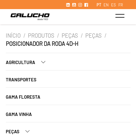
PT
EN
ES
FR
INÍCIO
/
PRODUTOS
/
PEÇAS
/
PEÇAS
/
POSICIONADOR DA RODA 4D-H
AGRICULTURA
TRANSPORTES
GAMA FLORESTA
GAMA VINHA
PEÇAS