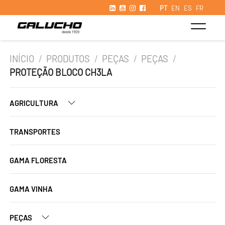
PT
EN
ES
FR
INÍCIO
/
PRODUTOS
/
PEÇAS
/
PEÇAS
/
PROTEÇÃO BLOCO CH3LA
AGRICULTURA
TRANSPORTES
GAMA FLORESTA
GAMA VINHA
PEÇAS