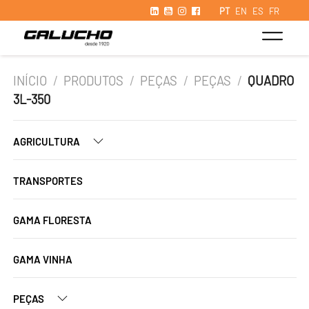
PT
EN
ES
FR
INÍCIO
/
PRODUTOS
/
PEÇAS
/
PEÇAS
/
QUADRO
3L-350
AGRICULTURA
TRANSPORTES
GAMA FLORESTA
GAMA VINHA
PEÇAS