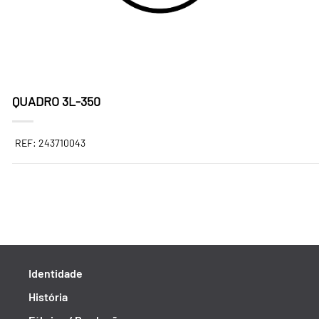
QUADRO 3L-350
REF: 243710043
Identidade
História