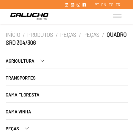
PT
EN
ES
FR
INÍCIO
/
PRODUTOS
/
PEÇAS
/
PEÇAS
/
QUADRO
SRD 304/306
AGRICULTURA
TRANSPORTES
GAMA FLORESTA
GAMA VINHA
PEÇAS