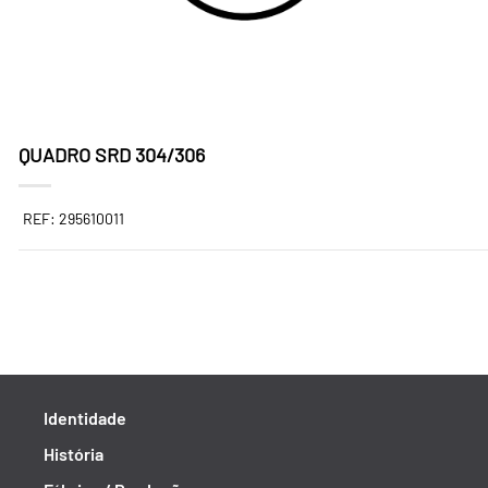
QUADRO SRD 304/306
REF: 295610011
Identidade
História