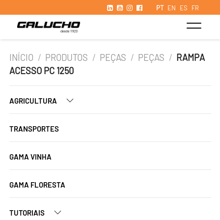
PT
EN
ES
FR
INÍCIO
/
PRODUTOS
/
PEÇAS
/
PEÇAS
/
RAMPA
ACESSO PC 1250
AGRICULTURA
TRANSPORTES
GAMA VINHA
GAMA FLORESTA
TUTORIAIS