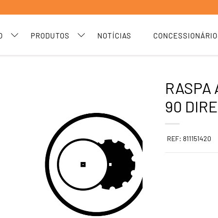
O
PRODUTOS
NOTÍCIAS
CONCESSIONÁRIO
RASPA A
90 DIRE
REF: 811151420