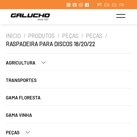
PT
EN
ES
FR
INÍCIO
/
PRODUTOS
/
PEÇAS
/
PEÇAS
/
RASPADEIRA PARA DISCOS 18/20/22
AGRICULTURA
TRANSPORTES
GAMA FLORESTA
GAMA VINHA
PEÇAS