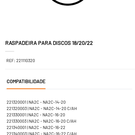
RASPADEIRA PARA DISCOS 18/20/22
REF: 221110320
COMPATIBILIDADE
221320001 | NA2C - NA2C-14-20
221320003 | NA2C - NA2C-14-20 C/AH
221330001 | NA2C - NA2C-16-20
221330003 | NA2C - NA2C-16-20 C/AH
221340001 | NA2C - NA2C-16-22
221340003 | NA2C - NA2C-16-22 C/AH