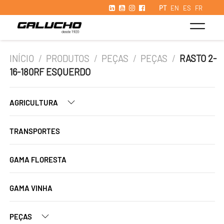
PT
EN
ES
FR
INÍCIO
/
PRODUTOS
/
PEÇAS
/
PEÇAS
/
RASTO 2-
16-180RF ESQUERDO
AGRICULTURA
TRANSPORTES
GAMA FLORESTA
GAMA VINHA
PEÇAS