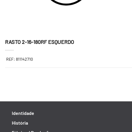
RASTO 2-16-180RF ESQUERDO
REF: 811142710
Identidade
História