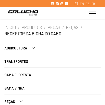
PT
EN
ES
FR
INÍCIO
/
PRODUTOS
/
PEÇAS
/
PEÇAS
/
RECEPTOR DA BICHA DO CABO
AGRICULTURA
TRANSPORTES
GAMA FLORESTA
GAMA VINHA
PEÇAS