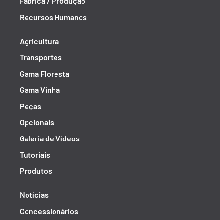
Fábrica / Produção
Recursos Humanos
Agricultura
Transportes
Gama Floresta
Gama Vinha
Peças
Opcionais
Galeria de Vídeos
Tutoriais
Produtos
Notícias
Concessionários